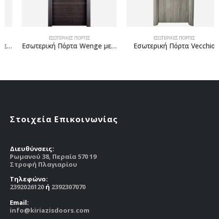
ΕΣΩΤΕΡΙΚΕΣ ΠΟΡΤΕΣ
ΕΣΩΤΕΡΙΚΕΣ ΠΟΡΤΕΣ
Εσωτερική Πόρτα Wenge με inox
Εσωτερική Πόρτα Vecchio
Στοιχεία Επικοινωνίας
Διευθύνσεις:
Ρωμανού 38, Περαία 570 19
Στροφή Πλαγιαρίου
Tηλεφώνο:
2392026120
ή
2392307070
Email:
info@kiriazisdoors.com