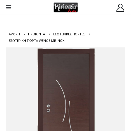
ΑΡΧΙΚΉ
ΠΡΟΪΌΝΤΑ
ΕΣΩΤΕΡΙΚΕΣ ΠΟΡΤΕΣ
ΕΣΩΤΕΡΙΚΉ ΠΌΡΤΑ WENGE ΜΕ INOX