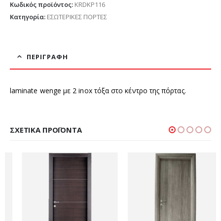
Κωδικός προϊόντος:
KRDKP116
Κατηγορία:
ΕΣΩΤΕΡΙΚΕΣ ΠΟΡΤΕΣ
ΠΕΡΙΓΡΑΦΉ
laminate wenge με 2 inox τόξα στο κέντρο της πόρτας.
ΣΧΕΤΙΚΆ ΠΡΟΪΌΝΤΑ