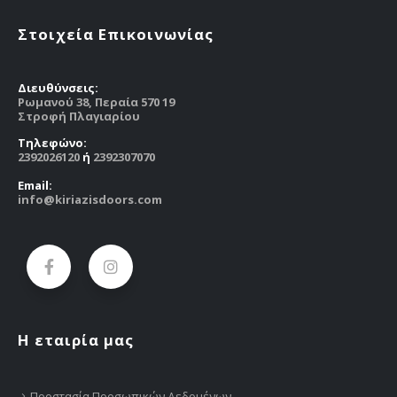
Στοιχεία Επικοινωνίας
Διευθύνσεις:
Ρωμανού 38, Περαία 570 19
Στροφή Πλαγιαρίου
Tηλεφώνο:
2392026120
ή
2392307070
Email:
info@kiriazisdoors.com
Η εταιρία μας
Προστασία Προσωπικών Δεδομένων