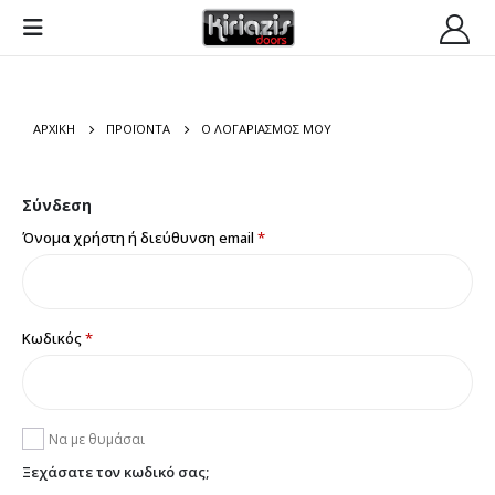
ΑΡΧΙΚΉ
ΠΡΟΪΌΝΤΑ
Ο ΛΟΓΑΡΙΑΣΜΌΣ ΜΟΥ
Σύνδεση
Απαιτείται
Όνομα χρήστη ή διεύθυνση email
*
Απαιτείται
Κωδικός
*
Να με θυμάσαι
Ξεχάσατε τον κωδικό σας;