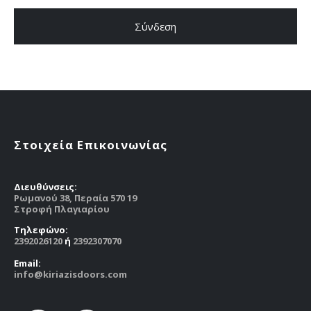
Σύνδεση
Στοιχεία Επικοινωνίας
Διευθύνσεις:
Ρωμανού 38, Περαία 570 19
Στροφή Πλαγιαρίου
Tηλεφώνο:
2392026120
ή
2392307070
Email:
info@kiriazisdoors.com