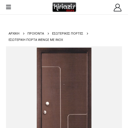
ΑΡΧΙΚΉ
ΠΡΟΪΌΝΤΑ
ΕΣΩΤΕΡΙΚΕΣ ΠΟΡΤΕΣ
ΕΣΩΤΕΡΙΚΉ ΠΌΡΤΑ WENGE ΜΕ INOX