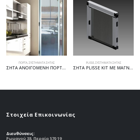
PLISSE
,
ΣΥΣΤΗΜΑΤΑ ΣΗΤΑΣ
ΚΑΘΕΤΗΣ ΚΙΝΗΣΗΣ
,
ΣΥΣΤΗΜΑΤΑ ΣΗΤΑΣ
ΣΗΤΑ ΑΝΟΙΓΟΜΕΝΗ ΠΟΡΤΑ ΚΙΤ
ΣΗΤΑ PLISSE ΚΙΤ ΜΕ ΜΑΓΝΗΤΗ
ΣΗΤΑ ΚΑΘΕΤΗΣ ΚΙΝΗΣΗΣ
Στοιχεία Επικοινωνίας
Διευθύνσεις:
Ρωμανού 38, Περαία 570 19