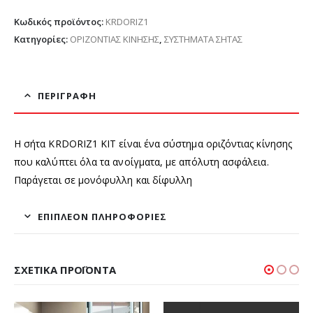
Κωδικός προϊόντος:
KRDORIZ1
Κατηγορίες:
ΟΡΙΖΟΝΤΙΑΣ ΚΙΝΗΣΗΣ
,
ΣΥΣΤΗΜΑΤΑ ΣΗΤΑΣ
ΠΕΡΙΓΡΑΦΉ
Η σήτα KRDORIZ1 ΚΙΤ είναι ένα σύστημα οριζόντιας κίνησης
που καλύπτει όλα τα ανοίγματα, με απόλυτη ασφάλεια.
Παράγεται σε μονόφυλλη και δίφυλλη
ΕΠΙΠΛΈΟΝ ΠΛΗΡΟΦΟΡΊΕΣ
ΣΧΕΤΙΚΆ ΠΡΟΪΌΝΤΑ