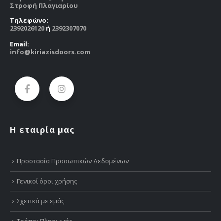
Στροφή Πλαγιαρίου
Tηλεφώνο:
2392026120
ή
2392307070
Email:
info@kiriazisdoors.com
Η εταιρία μας
Προστασία Προσωπικών Δεδομένων
Γενικοί όροι χρήσης
Σχετικά με εμάς
Τρόποι Πληρωμής