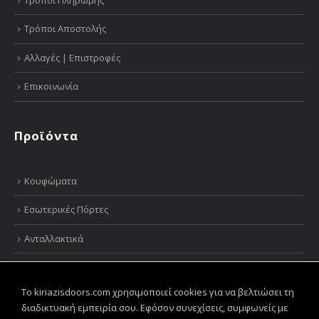
Τρόποι Αποστολής
Αλλαγές | Επιστροφές
Επικοινωνία
Προϊόντα
Κουφώματα
Εσωτερικές Πόρτες
Ανταλλακτικά
Πέργκολες
To kiriazisdoors.com χρησιμοποιεί cookies για να βελτιώσει τη
Συστήματα Σήτας
διαδικτυακή εμπειρία σου. Εφόσον συνεχίσεις, συμφωνείς με